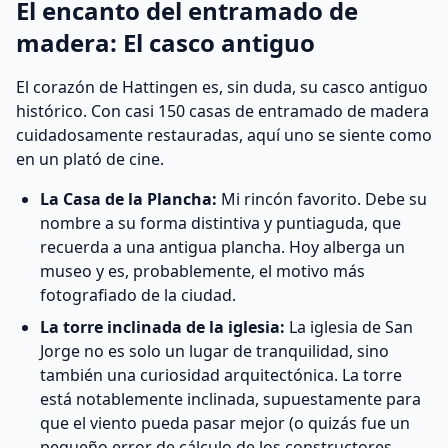
El encanto del entramado de
madera: El casco antiguo
El corazón de Hattingen es, sin duda, su casco antiguo
histórico. Con casi 150 casas de entramado de madera
cuidadosamente restauradas, aquí uno se siente como
en un plató de cine.
La Casa de la Plancha:
Mi rincón favorito. Debe su
nombre a su forma distintiva y puntiaguda, que
recuerda a una antigua plancha. Hoy alberga un
museo y es, probablemente, el motivo más
fotografiado de la ciudad.
La torre inclinada de la iglesia:
La iglesia de San
Jorge no es solo un lugar de tranquilidad, sino
también una curiosidad arquitectónica. La torre
está notablemente inclinada, supuestamente para
que el viento pueda pasar mejor (o quizás fue un
pequeño error de cálculo de los constructores