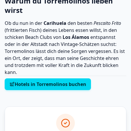
Warum du Torremolinos lieben
wirst
Ob du nun in der
Carihuela
den besten
Pescaito Frito
(frittierten Fisch) deines Lebens essen willst, in den
schicken Beach Clubs von
Los Álamos
entspannst
oder in der Altstadt nach Vintage-Schätzen suchst:
Torremolinos lässt dich deine Sorgen vergessen. Es ist
ein Ort, der zeigt, dass man seine Geschichte ehren
und trotzdem mit voller Kraft in die Zukunft blicken
kann.
Hotels in Torremolinos buchen