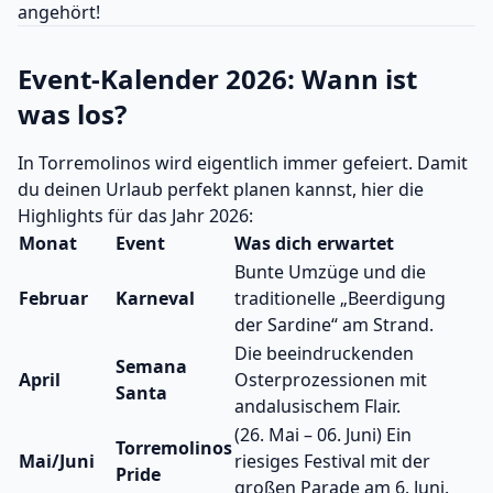
angehört!
Event-Kalender 2026: Wann ist
was los?
In Torremolinos wird eigentlich immer gefeiert. Damit
du deinen Urlaub perfekt planen kannst, hier die
Highlights für das Jahr 2026:
Monat
Event
Was dich erwartet
Bunte Umzüge und die
Februar
Karneval
traditionelle „Beerdigung
der Sardine“ am Strand.
Die beeindruckenden
Semana
April
Osterprozessionen mit
Santa
andalusischem Flair.
(26. Mai – 06. Juni) Ein
Torremolinos
Mai/Juni
riesiges Festival mit der
Pride
großen Parade am 6. Juni.