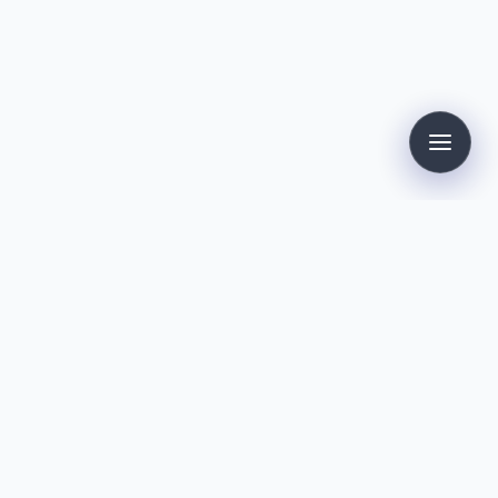
Kontakt
Dirk Kollmann
info@kollmann.de