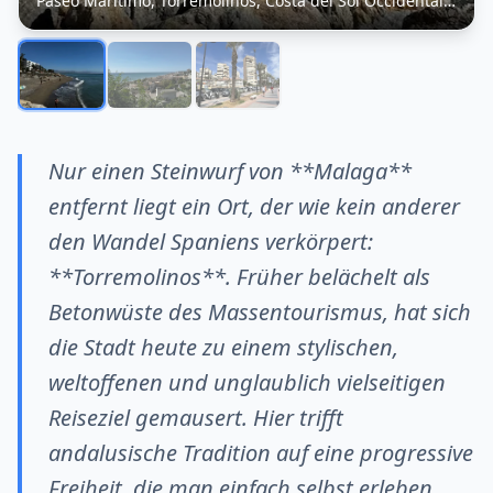
Paseo Marítimo, Torremolinos, Costa del Sol Occidental, Málaga, Andalusien,
Nur einen Steinwurf von **Malaga**
entfernt liegt ein Ort, der wie kein anderer
den Wandel Spaniens verkörpert:
**Torremolinos**. Früher belächelt als
Betonwüste des Massentourismus, hat sich
die Stadt heute zu einem stylischen,
weltoffenen und unglaublich vielseitigen
Reiseziel gemausert. Hier trifft
andalusische Tradition auf eine progressive
Freiheit, die man einfach selbst erleben