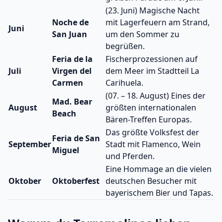
(23. Juni) Magische Nacht
Noche de
mit Lagerfeuern am Strand,
Juni
San Juan
um den Sommer zu
begrüßen.
Feria de la
Fischerprozessionen auf
Juli
Virgen del
dem Meer im Stadtteil La
Carmen
Carihuela.
(07. – 18. August) Eines der
Mad. Bear
August
größten internationalen
Beach
Bären-Treffen Europas.
Das größte Volksfest der
Feria de San
September
Stadt mit Flamenco, Wein
Miguel
und Pferden.
Eine Hommage an die vielen
Oktober
Oktoberfest
deutschen Besucher mit
bayerischem Bier und Tapas.