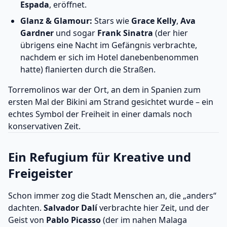
Espada
, eröffnet.
Glanz & Glamour:
Stars wie
Grace Kelly
,
Ava
Gardner
und sogar
Frank Sinatra
(der hier
übrigens eine Nacht im Gefängnis verbrachte,
nachdem er sich im Hotel danebenbenommen
hatte) flanierten durch die Straßen.
Torremolinos war der Ort, an dem in Spanien zum
ersten Mal der Bikini am Strand gesichtet wurde – ein
echtes Symbol der Freiheit in einer damals noch
konservativen Zeit.
Ein Refugium für Kreative und
Freigeister
Schon immer zog die Stadt Menschen an, die „anders“
dachten.
Salvador Dalí
verbrachte hier Zeit, und der
Geist von
Pablo Picasso
(der im nahen Malaga