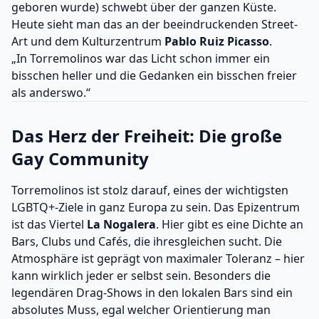
geboren wurde) schwebt über der ganzen Küste.
Heute sieht man das an der beeindruckenden Street-
Art und dem Kulturzentrum
Pablo Ruiz Picasso
.
„In Torremolinos war das Licht schon immer ein
bisschen heller und die Gedanken ein bisschen freier
als anderswo.“
Das Herz der Freiheit: Die große
Gay Community
Torremolinos ist stolz darauf, eines der wichtigsten
LGBTQ+-Ziele in ganz Europa zu sein. Das Epizentrum
ist das Viertel
La Nogalera
. Hier gibt es eine Dichte an
Bars, Clubs und Cafés, die ihresgleichen sucht. Die
Atmosphäre ist geprägt von maximaler Toleranz – hier
kann wirklich jeder er selbst sein. Besonders die
legendären Drag-Shows in den lokalen Bars sind ein
absolutes Muss, egal welcher Orientierung man