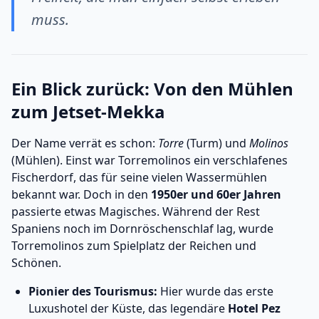
muss.
Ein Blick zurück: Von den Mühlen
zum Jetset-Mekka
Der Name verrät es schon:
Torre
(Turm) und
Molinos
(Mühlen). Einst war Torremolinos ein verschlafenes
Fischerdorf, das für seine vielen Wassermühlen
bekannt war. Doch in den
1950er und 60er Jahren
passierte etwas Magisches. Während der Rest
Spaniens noch im Dornröschenschlaf lag, wurde
Torremolinos zum Spielplatz der Reichen und
Schönen.
Pionier des Tourismus:
Hier wurde das erste
Luxushotel der Küste, das legendäre
Hotel Pez