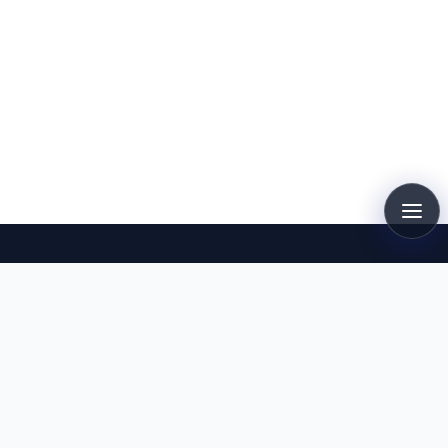
Kontakt
Dirk Kollmann
info@kollmann.de