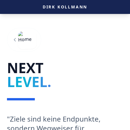
DIRK KOLLMANN
Zurück
NEXT
LEVEL.
"Ziele sind keine Endpunkte,
sondern Wegweiser für