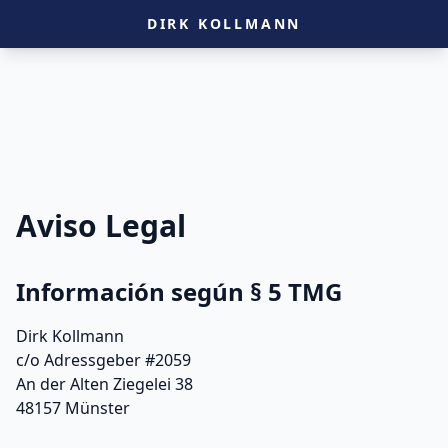
DIRK KOLLMANN
Aviso Legal
Información según § 5 TMG
Dirk Kollmann
c/o Adressgeber #2059
An der Alten Ziegelei 38
48157 Münster