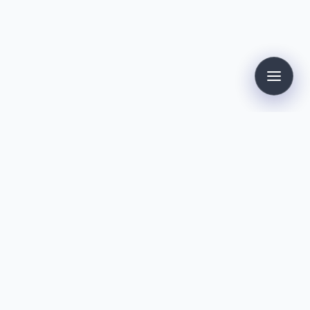
Contacto
Dirk Kollmann
info@kollmann.de
Redes Sociales